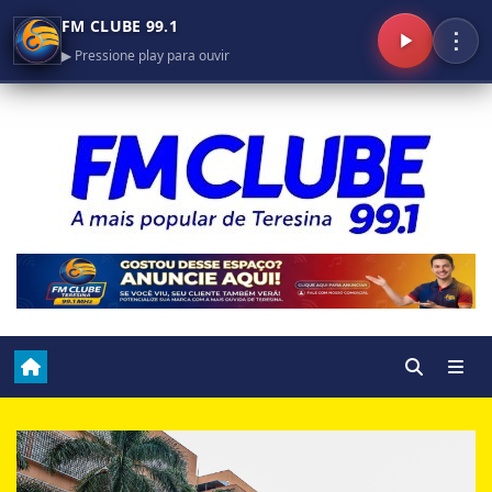
FM CLUBE 99.1
⋮
▶ Pressione play para ouvir